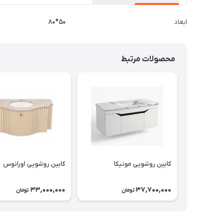
ابعاد
۵۰*۸۰
محصولات مرتبط
کابین روشویی مونیکا
کابین روشویی اورانوس
33,000,000
37,700,000
تومان
تومان