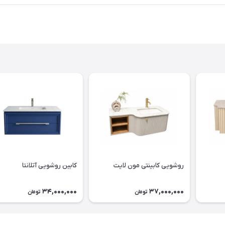
روشویی کابینتی مون لایت
کابین روشویی آتلانتا
34,000,000
37,000,000
تومان
تومان