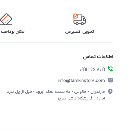
تحویل اکسپرس
امکان پرداخت 
اطلاعات تماس
8019 266 0991
info@tamkinstore.com
مازندران - چالوس - به سمت نمک آبرود - قبل از پل سرد
ابرود - فروشگاه کاشی تبریز