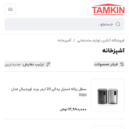
فروشگاه آنلاین لوازم ساختمانی
/
آشپزخانه
آشپزخانه
فیلتر محصولات
ترتیب نمایش
:
جدیدترین
سطل زباله استیل پدالی 20 لیتر برند اورجینال مدل
7020
12,980,000
تومان