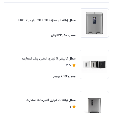
سطل زباله دو مخزنه 20 + 20 لیتر برند EKO
23,800,000
تومان
سطل کابینتی 5 لیتری استیل برند اسمارت
2.5
6,240,000
تومان
سطل زباله 20 لیتری آشپزخانه اسمارت
1