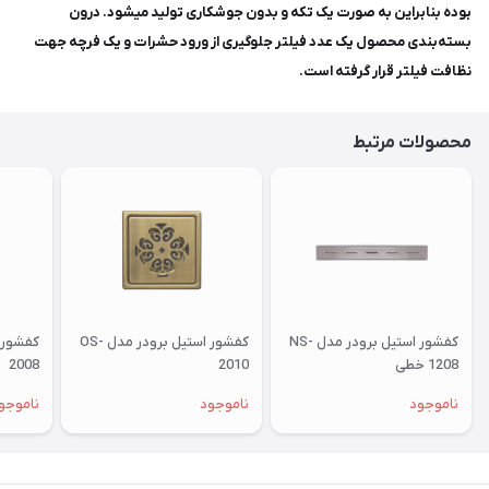
بوده بنابراین به صورت یک تکه و بدون جوشکاری تولید میشود. درون
بسته‌بندی محصول یک عدد فیلتر جلوگیری از ورود حشرات و یک فرچه جهت
نظافت فیلتر قرار گرفته است.
محصولات مرتبط
کفشور استیل برودر مدل NS-
کفشور استیل برودر مدل OS-
1208 خطی
2010
2008
ناموجود
ناموجود
ناموجو