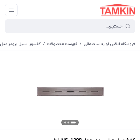
فروشگاه آنلاین لوازم ساختمانی
/
فهرست محصولات
/
کفشور استیل برودر مدل NS-1208 خطی